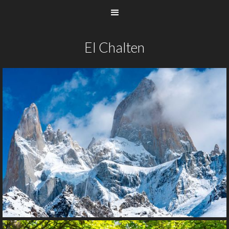
El Chalten